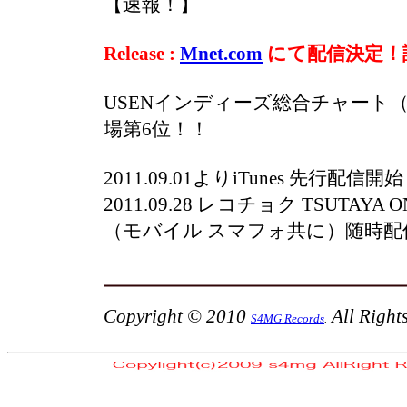
【速報！】
Release :
Mnet.com
にて配信決定！
USENインディーズ総合チャート
（
場第6位！！
2011.09.01より
iTunes
先行配信開始
2011.09.28 レコチョク TSUTAYA ONL
（モバイル スマフォ共に）随時配
Copyright © 2010
All Rights
S4MG Records
.